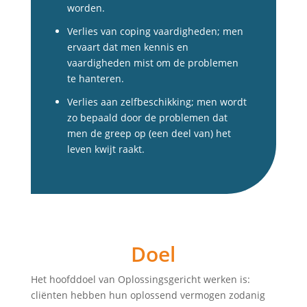
worden.
Verlies van coping vaardigheden; men
ervaart dat men kennis en
vaardigheden mist om de problemen
te hanteren.
Verlies aan zelfbeschikking; men wordt
zo bepaald door de problemen dat
men de greep op (een deel van) het
leven kwijt raakt.
Doel
Het hoofddoel van Oplossingsgericht werken is:
cliënten hebben hun oplossend vermogen zodanig