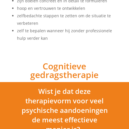
zijn doelen concreet en in detail te formuleren
hoop en vertrouwen te ontwikkelen
zelfbedachte stappen te zetten om de situatie te
verbeteren
zelf te bepalen wanneer hij zonder professionele
hulp verder kan
Cognitieve
gedragstherapie
Wist je dat deze
therapievorm voor veel
psychische aandoeningen
de meest effectieve