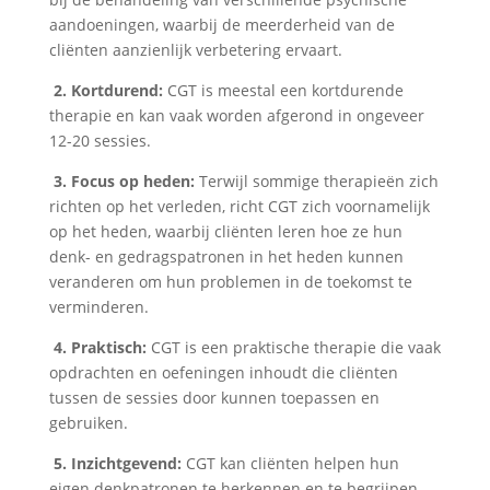
aandoeningen, waarbij de meerderheid van de
cliënten aanzienlijk verbetering ervaart.
2. Kortdurend:
CGT is meestal een kortdurende
therapie en kan vaak worden afgerond in ongeveer
12-20 sessies.
3.
Focus op heden:
Terwijl sommige therapieën zich
richten op het verleden, richt CGT zich voornamelijk
op het heden, waarbij cliënten leren hoe ze hun
denk- en gedragspatronen in het heden kunnen
veranderen om hun problemen in de toekomst te
verminderen.
4. Praktisch:
CGT is een praktische therapie die vaak
opdrachten en oefeningen inhoudt die cliënten
tussen de sessies door kunnen toepassen en
gebruiken.
5. Inzichtgevend:
CGT kan cliënten helpen hun
eigen denkpatronen te herkennen en te begrijpen,