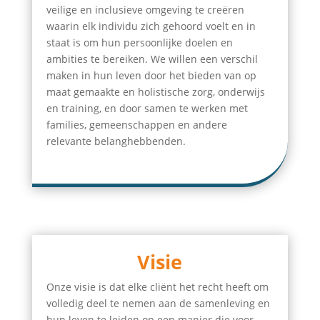
veilige en inclusieve omgeving te creëren
waarin elk individu zich gehoord voelt en in
staat is om hun persoonlijke doelen en
ambities te bereiken. We willen een verschil
maken in hun leven door het bieden van op
maat gemaakte en holistische zorg, onderwijs
en training, en door samen te werken met
families, gemeenschappen en andere
relevante belanghebbenden.
Visie
Onze visie is dat elke cliënt het recht heeft om
volledig deel te nemen aan de samenleving en
hun leven te leiden op een manier die voor