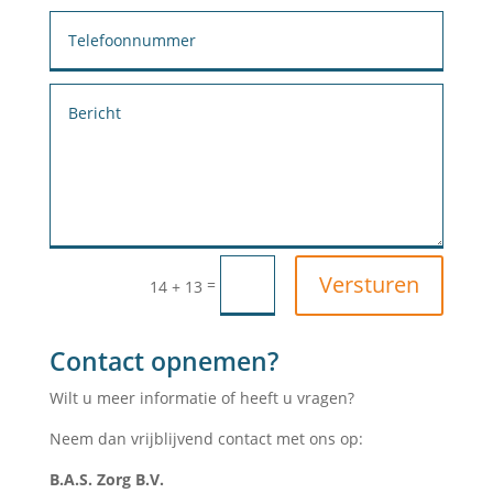
Versturen
=
14 + 13
Contact opnemen?
Wilt u meer informatie of heeft u vragen?
Neem dan vrijblijvend contact met ons op:
B.A.S. Zorg B.V.