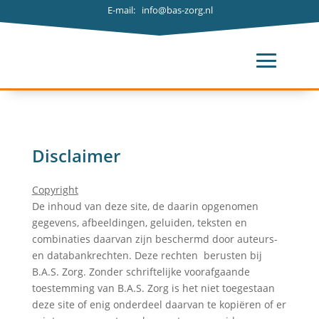
E-mail: info@bas-zorg.nl
Disclaimer
C
opyright
De inhoud van deze site, de daarin opgenomen
gegevens, afbeeldingen, geluiden, teksten en
combinaties daarvan zijn beschermd door auteurs-
en databankrechten. Deze rechten berusten bij
B.A.S. Zorg. Zonder schriftelijke voorafgaande
toestemming van B.A.S. Zorg is het niet toegestaan
deze site of enig onderdeel daarvan te kopiëren of er