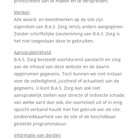
printscreens van te maken en te verspreiden.
Merken
Alle woord- en beeldmerken op de site zijn
eigendom van B.A.S. Zorg, tenzij anders aangegeven.
Zonder schriftelijke toestemming van B.A.S. Zorg is
het niet toegestaan deze te gebruiken.
Aansprakelijkheid
B.A.S. Zorg besteedt voortdurend aandacht en zorg
aan de inhoud van deze website en de daarin
opgenomen gegevens. Toch kunnen we niet instaan
voor de volledigheid, juistheid of actualiteit van de
gegevens. U kunt B.A.S. Zorg dan ook niet
aansprakelijk stellen voor directe of indirecte schade,
van welke aard dan ook, die voortvloeit uit of in enig
opzicht verband houdt met het gebruik van de site,
(on)bereikbaarheid van de site of de beschikbaar
gestelde programmatuur.
Informatie van derden