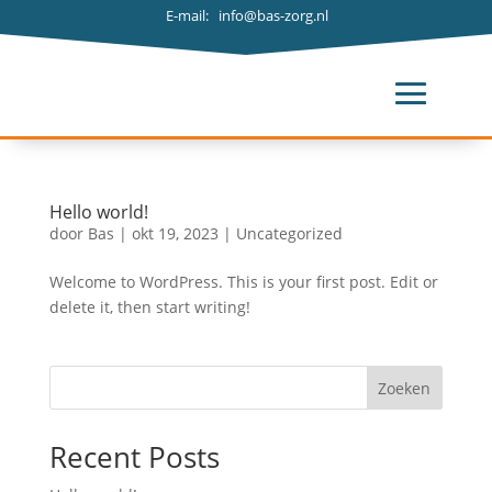
E-mail: info@bas-zorg.nl
Hello world!
door
Bas
|
okt 19, 2023
|
Uncategorized
Welcome to WordPress. This is your first post. Edit or
delete it, then start writing!
Zoeken
Recent Posts